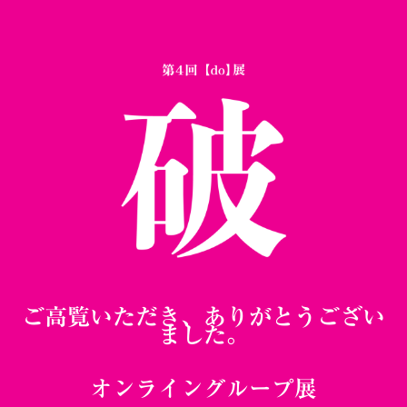
ご高覧いただき、ありがとうござい
ました。
オンライングループ展